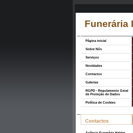
Funerária 
Página inicial
Sobre Nós
Serviços
Novidades
Contactos
Galerias
RGPD - Regulamento Geral
de Proteção de Dados
Política de Cookies
Contactos
Agência Funerária Helder