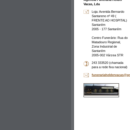
Vacas, Lda
Loja: Avenida Bernardo
Santareno nº 49 (
FRENTE AO HOSPITAL)
Santarém
2005 - 177 Santarém
Centro Funerário: Rua do
Matadouro Regional,
Zona Industrial de
Santarém
2005-002 Várzea STR
243 333520 (chamada
para a rede fixa nacional)
funerariaheldervacas@g