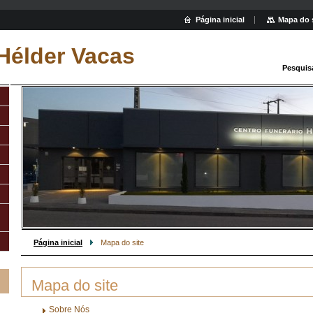
Página inicial
Mapa do 
Hélder Vacas
Pesquis
Página inicial
Mapa do site
Mapa do site
Sobre Nós