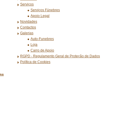
Serviços
Serviços Fúnebres
Apoio Legal
Novidades
Contactos
Galerias
Auto-Funebres
Loja
Carro de Apoio
RGPD - Regulamento Geral de Proteção de Dados
Política de Cookies
mail.com